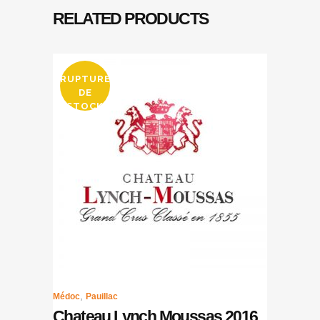
RELATED PRODUCTS
RUPTURE
DE
STOCK
,
Médoc
Pauillac
Chateau Lynch Moussas 2016