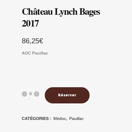
Château Lynch Bages
2017
86,25
€
AOC Pauillac
Réserver
CATÉGORIES :
Médoc
,
Pauillac