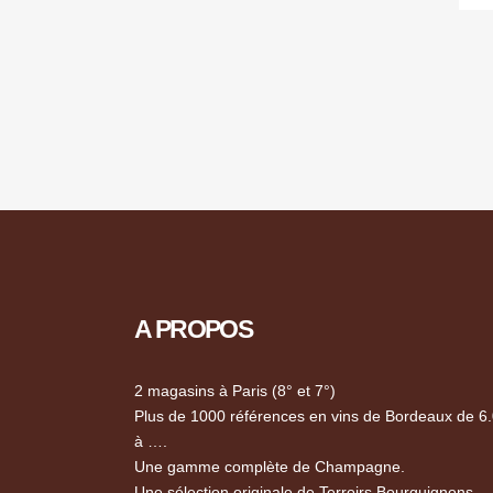
A PROPOS
2 magasins à Paris (8° et 7°)
Plus de 1000 références en vins de Bordeaux de 6
à ….
Une gamme complète de Champagne.
Une sélection originale de Terroirs Bourguignons