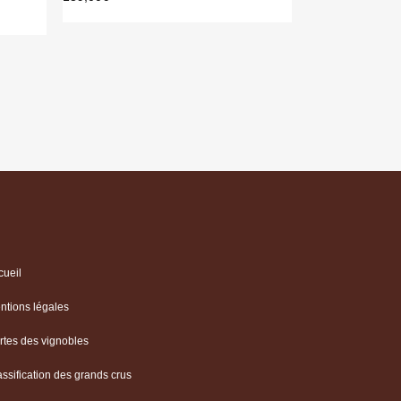
cueil
ntions légales
rtes des vignobles
assification des grands crus