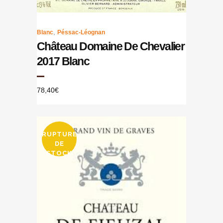
,
Blanc
Péssac-Léognan
Château Domaine De Chevalier
2017 Blanc
78,40
€
RUPTURE
DE
STOCK