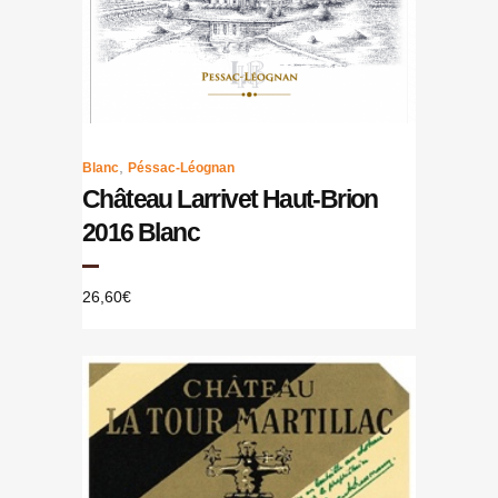
,
Blanc
Péssac-Léognan
Château Larrivet Haut-Brion
2016 Blanc
26,60
€