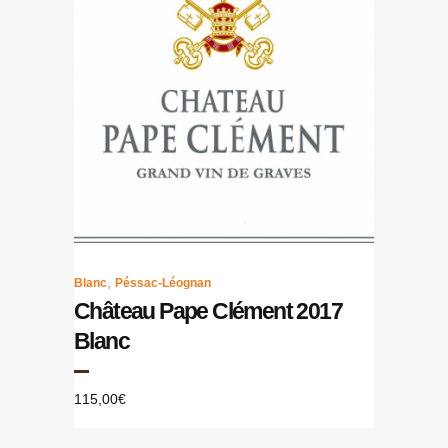
,
Blanc
Péssac-Léognan
Château Pape Clément 2017
Blanc
115,00
€