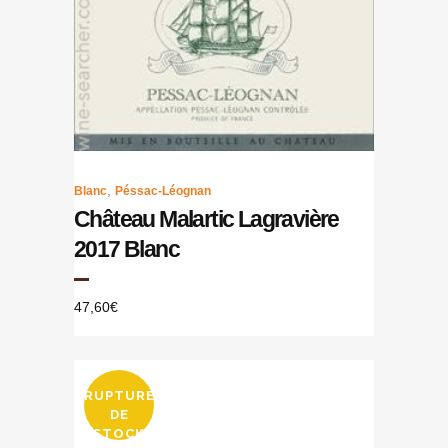
,
Blanc
Péssac-Léognan
Château Malartic Lagravière
2017 Blanc
47,60
€
RUPTURE
DE
STOCK