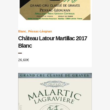
,
Blanc
Péssac-Léognan
Château Latour Martillac 2017
Blanc
26,60
€