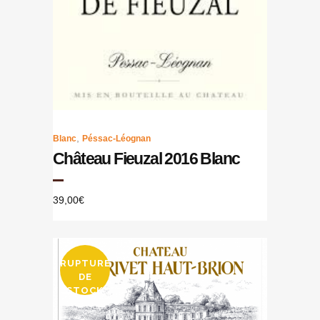
,
Blanc
Péssac-Léognan
Château Fieuzal 2016 Blanc
39,00
€
RUPTURE
DE
STOCK