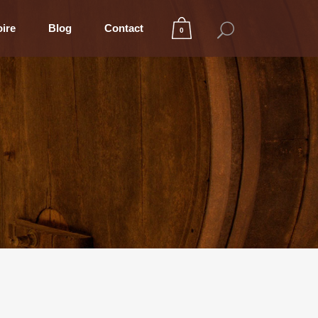
oire
Blog
Contact
0