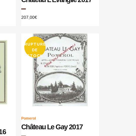
207,00
€
RUPTURE
DE
STOCK
Pomerol
Château Le Gay 2017
16