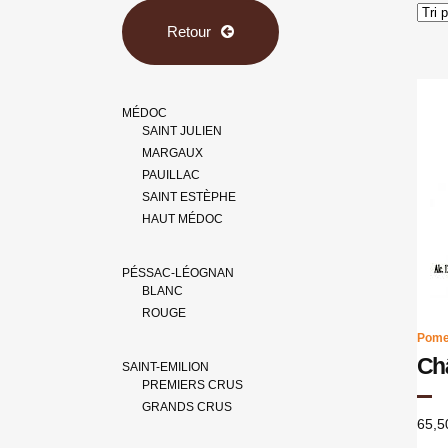
Retour
MÉDOC
SAINT JULIEN
MARGAUX
PAUILLAC
SAINT ESTÈPHE
HAUT MÉDOC
PÉSSAC-LÉOGNAN
BLANC
ROUGE
Pome
Châ
SAINT-EMILION
PREMIERS CRUS
GRANDS CRUS
65,5