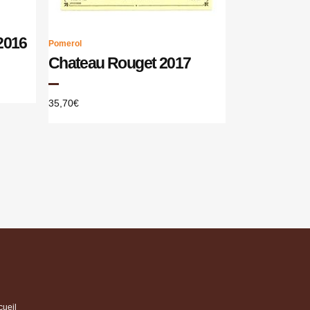
 2016
Pomerol
Chateau Rouget 2017
35,70
€
cueil