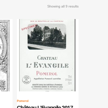
Showing all 9 results
Pomerol
Château L’Evangile 2017