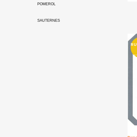
POMEROL
SAUTERNES
RU
S