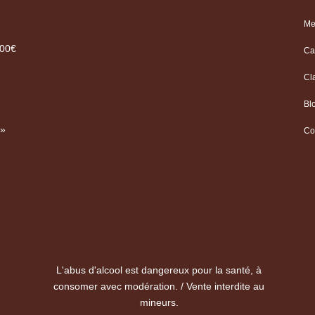
Me
.00€
Ca
Cl
Bl
 »
Co
L'abus d'alcool est dangereux pour la santé, à
consomer avec modération. / Vente interdite au
mineurs.