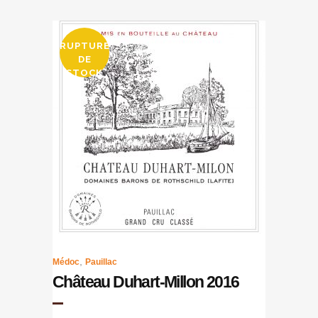
RUPTURE
DE
STOCK
,
Médoc
Pauillac
Château Duhart-Millon 2016