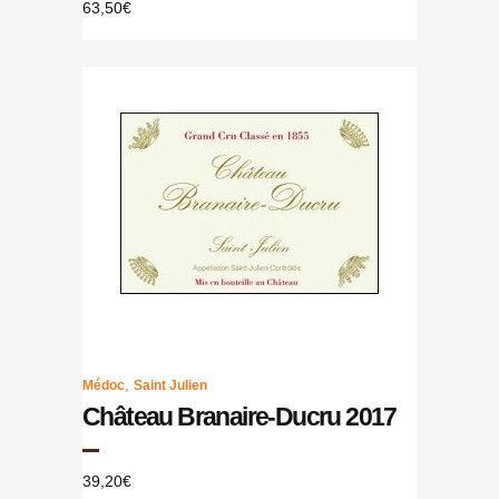
63,50
€
,
Médoc
Saint Julien
Château Branaire-Ducru 2017
39,20
€