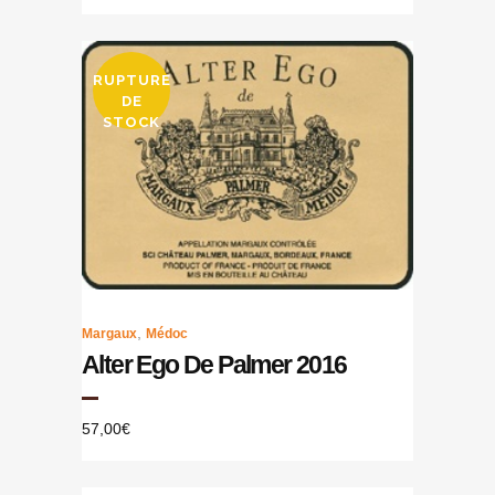
RUPTURE
DE
STOCK
,
Margaux
Médoc
Alter Ego De Palmer 2016
57,00
€