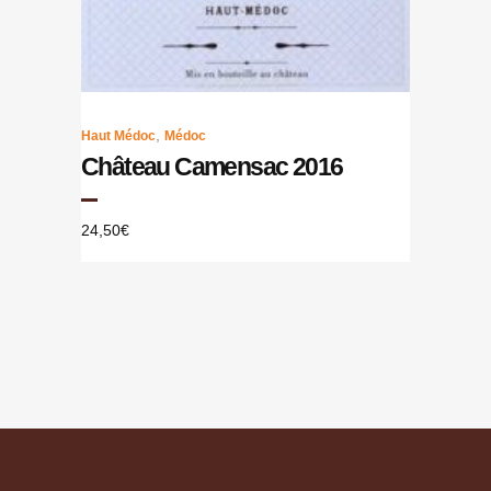
,
Haut Médoc
Médoc
Château Camensac 2016
24,50
€