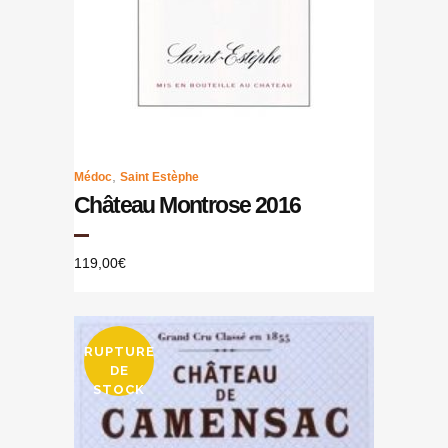
,
Médoc
Saint Estèphe
Château Montrose 2016
119,00
€
RUPTURE
DE
STOCK