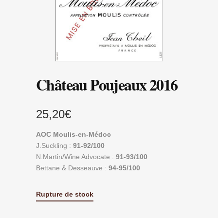
Château Poujeaux 2016
25,20
€
AOC Moulis-en-Médoc
J.Suckling :
91-92/100
N.Martin/Wine Advocate :
91-93
/100
Bettane & Desseauve :
94-95/100
Rupture de stock