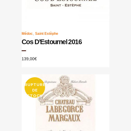
,
Médoc
Saint Estèphe
Cos D’Estournel 2016
139,00
€
RUPTURE
DE
STOCK