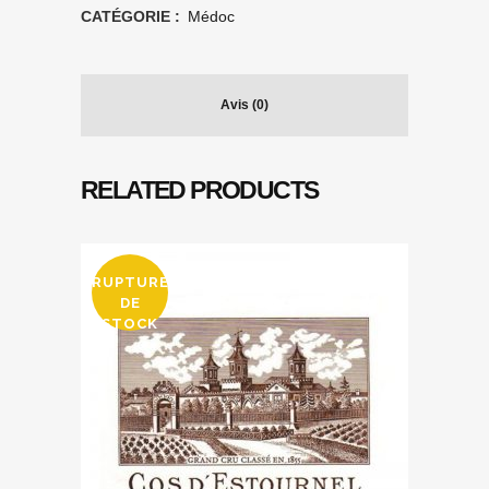
CATÉGORIE :
Médoc
Avis (0)
RELATED PRODUCTS
RUPTURE
DE
STOCK